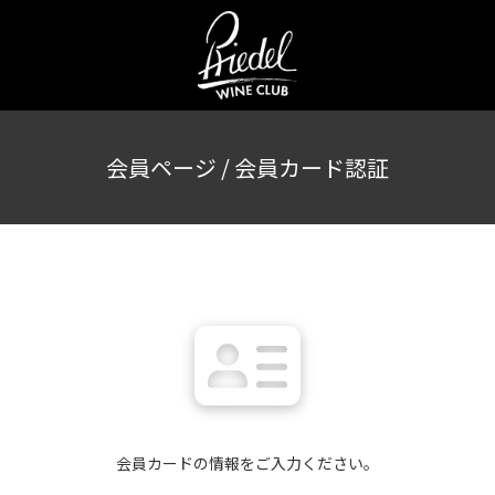
会員ページ / 会員カード認証
会員カードの情報をご入力ください。